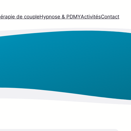
érapie de couple
Hypnose & PDMY
Activités
Contact