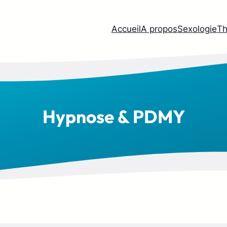
Accueil
A propos
Sexologie
Th
Hypnose & PDMY