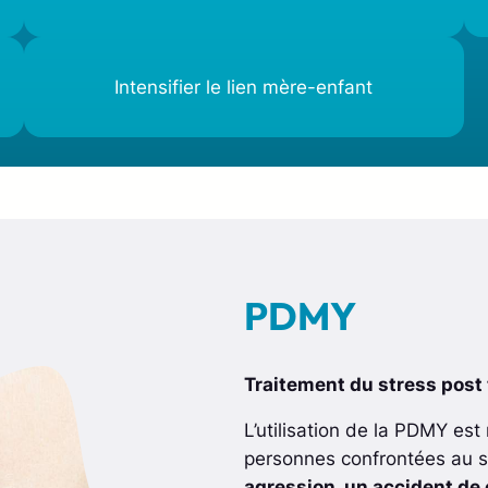
Intensifier le lien mère-enfant
PDMY
Traitement du stress post
L’utilisation de la PDMY es
personnes confrontées au
agression, un accident de 