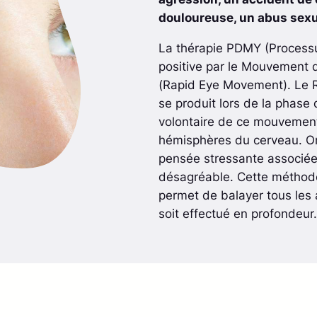
douloureuse, un abus sexue
La thérapie PDMY (Processu
positive par le Mouvement d
(Rapid Eye Movement). Le R
se produit lors de la phase
volontaire de ce mouvemen
hémisphères du cerveau. O
pensée stressante associée 
désagréable. Cette méthode 
permet de balayer tous les 
soit effectué en profondeur.