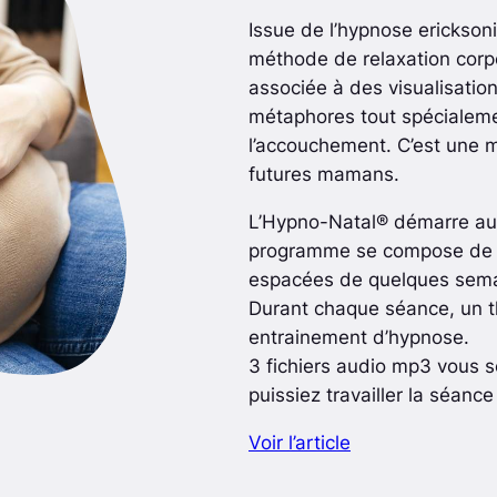
Issue de l’hypnose erickson
méthode de relaxation corp
associée à des visualisatio
métaphores tout spécialeme
l’accouchement. C’est une m
futures mamans.
L’Hypno-Natal® démarre au
programme se compose de 4 
espacées de quelques sema
Durant chaque séance, un th
entrainement d’hypnose.
3 fichiers audio mp3 vous s
puissiez travailler la séanc
Voir l’article