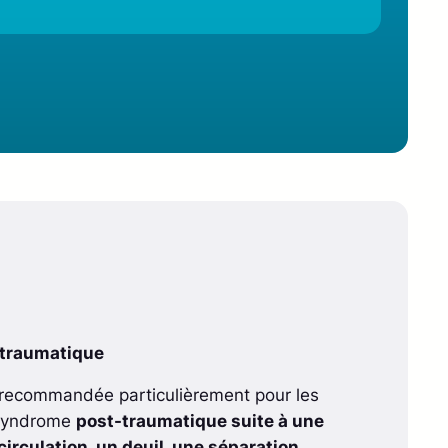
 traumatique
t recommandée particulièrement pour les
 syndrome
post-traumatique suite à une
circulation, un deuil, une séparation