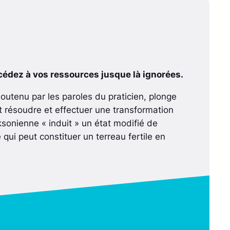
cédez à vos ressources jusque là ignorées.
soutenu par les paroles du praticien, plonge
ut résoudre et effectuer une transformation
cksonienne « induit » un état modifié de
qui peut constituer un terreau fertile en