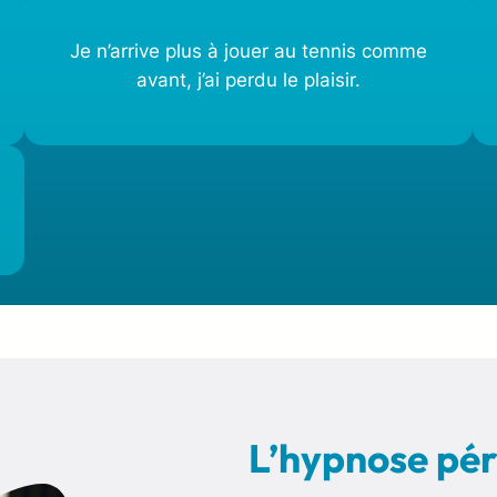
Je n’arrive plus à jouer au tennis comme
avant, j’ai perdu le plaisir.
L’hypnose pér