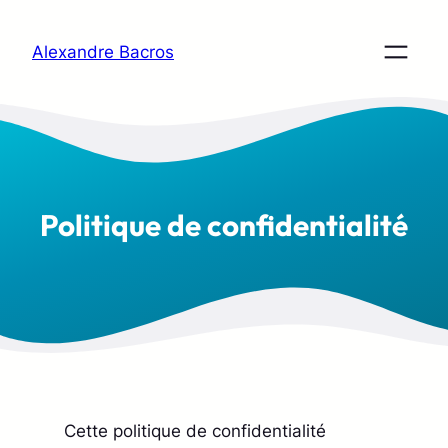
Aller
au
Alexandre Bacros
contenu
Politique de confidentialité
Cette politique de confidentialité